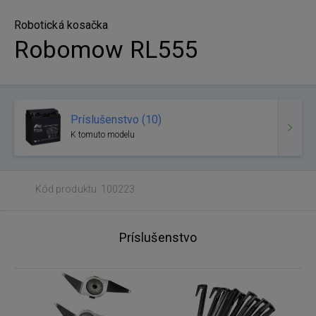
Robotická kosačka
Robomow RL555
Príslušenstvo (10)
K tomuto modelu
Kód produktu: 100223
Príslušenstvo