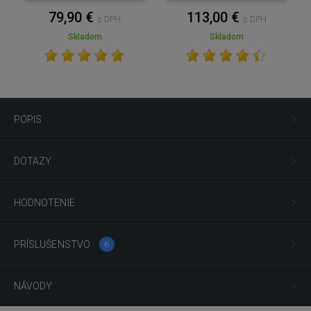
79,90 €
113,00 €
s DPH
s DPH
Skladom
Skladom
POPIS
DOTAZY
HODNOTENIE
PRÍSLUŠENSTVO
6
NÁVODY