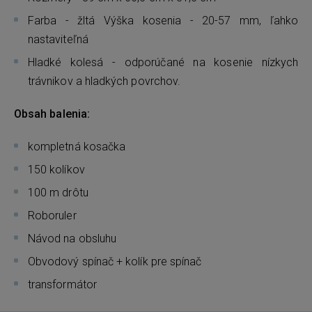
Farba - žltá Výška kosenia - 20-57 mm, ľahko
nastaviteľná
Hladké kolesá - odporúčané na kosenie nízkych
trávnikov a hladkých povrchov.
Obsah balenia:
kompletná kosačka
150 kolíkov
100 m drôtu
Roboruler
Návod na obsluhu
Obvodový spínač + kolík pre spínač
transformátor