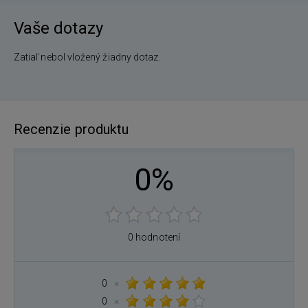
Vaše dotazy
Zatiaľ nebol vložený žiadny dotaz.
Recenzie produktu
0%
0 hodnotení
0
×
0
×