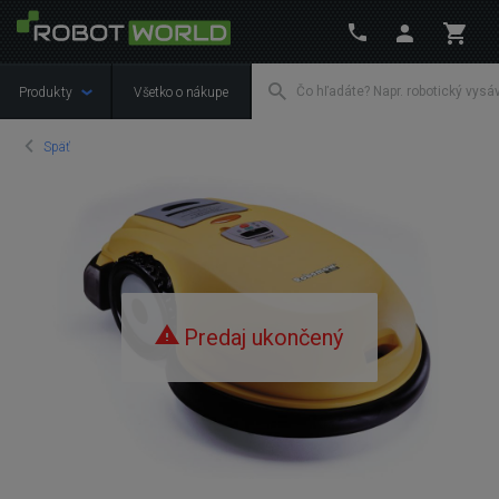
Produkty
Všetko o nákupe
Späť
Predaj ukončený