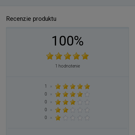
Recenzie produktu
100%
1 hodnotenie
1
×
0
×
0
×
0
×
0
×