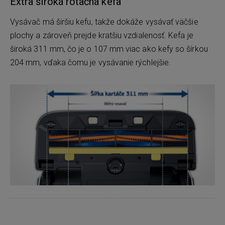
Extra široká rotačná kefa
Vysávač má širšiu kefu, takže dokáže vysávať väčšie
plochy a zároveň prejde kratšiu vzdialenosť. Kefa je
široká 311 mm, čo je o 107 mm viac ako kefy so šírkou
204 mm, vďaka čomu je vysávanie rýchlejšie.