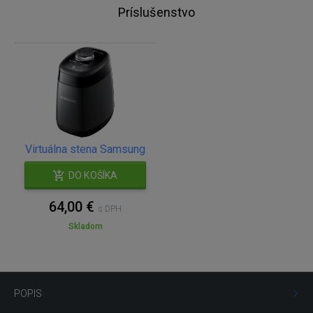
Príslušenstvo
Virtuálna stena Samsung
DO KOŠÍKA
64,00 €
s DPH
Skladom
POPIS