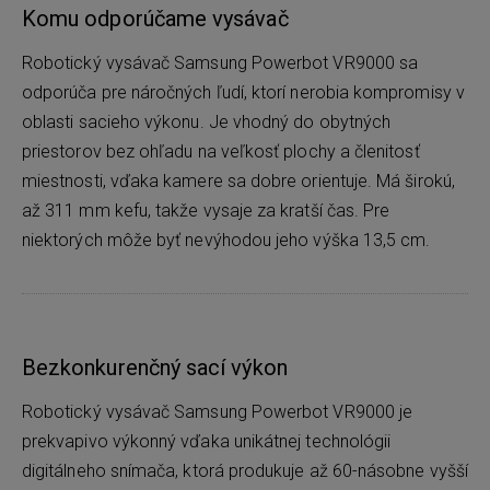
Komu odporúčame vysávač
Robotický vysávač Samsung Powerbot VR9000 sa
odporúča pre náročných ľudí, ktorí nerobia kompromisy v
oblasti sacieho výkonu. Je vhodný do obytných
priestorov bez ohľadu na veľkosť plochy a členitosť
miestnosti, vďaka kamere sa dobre orientuje. Má širokú,
až 311 mm kefu, takže vysaje za kratší čas. Pre
niektorých môže byť nevýhodou jeho výška 13,5 cm.
Bezkonkurenčný sací výkon
Robotický vysávač Samsung Powerbot VR9000 je
prekvapivo výkonný vďaka unikátnej technológii
digitálneho snímača, ktorá produkuje až 60-násobne vyšší