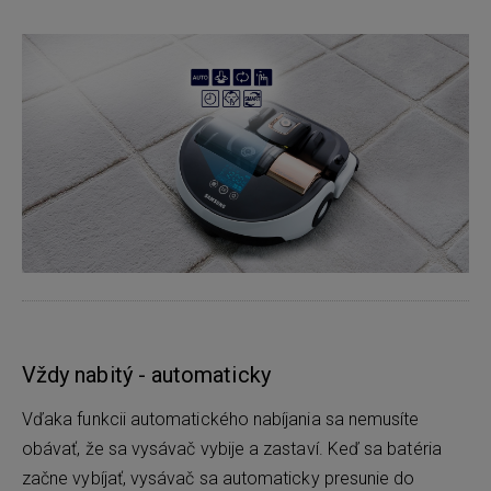
Vždy nabitý - automaticky
Vďaka funkcii automatického nabíjania sa nemusíte
obávať, že sa vysávač vybije a zastaví. Keď sa batéria
začne vybíjať, vysávač sa automaticky presunie do