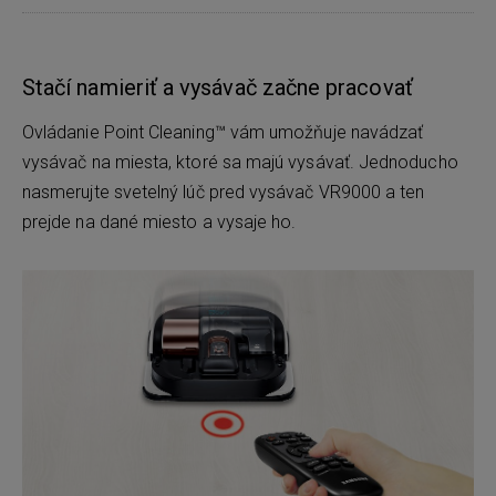
Stačí namieriť a vysávač začne pracovať
Ovládanie Point Cleaning™ vám umožňuje navádzať
vysávač na miesta, ktoré sa majú vysávať. Jednoducho
nasmerujte svetelný lúč pred vysávač VR9000 a ten
prejde na dané miesto a vysaje ho.