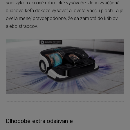
sací výkon ako iné robotické vysávače. Jeho zväčšená
bubnová kefa dokáže vysávať aj oveľa väčšiu plochu a je
oveľa menej pravdepodobné, že sa zamotá do káblov
alebo strapcov.
Dlhodobé extra odsávanie