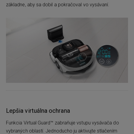
základne, aby sa dobil a pokračoval vo vysávaní.
Lepšia virtuálna ochrana
Funkcia Virtual Guard™ zabraňuje vstupu vysávača do
vybraných oblastí. Jednoducho ju aktivujte stlačením