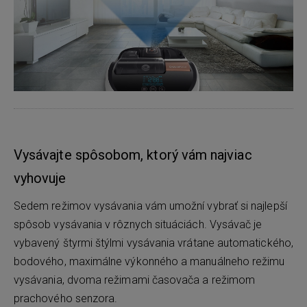
Vysávajte spôsobom, ktorý vám najviac
vyhovuje
Sedem režimov vysávania vám umožní vybrať si najlepší
spôsob vysávania v rôznych situáciách. Vysávač je
vybavený štyrmi štýlmi vysávania vrátane automatického,
bodového, maximálne výkonného a manuálneho režimu
vysávania, dvoma režimami časovača a režimom
prachového senzora.