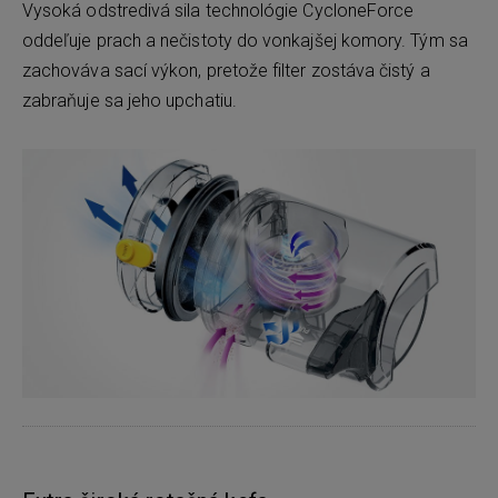
Vysoká odstredivá sila technológie CycloneForce
oddeľuje prach a nečistoty do vonkajšej komory. Tým sa
zachováva sací výkon, pretože filter zostáva čistý a
zabraňuje sa jeho upchatiu.