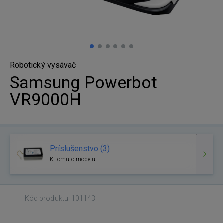
Robotický vysávač
Samsung Powerbot
VR9000H
Príslušenstvo (3)
K tomuto modelu
Kód produktu: 101143