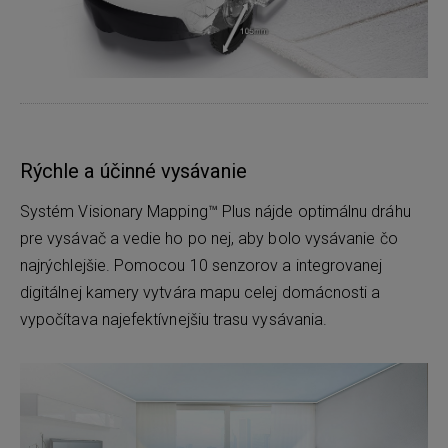
Rýchle a účinné vysávanie
Systém Visionary Mapping™ Plus nájde optimálnu dráhu
pre vysávač a vedie ho po nej, aby bolo vysávanie čo
najrýchlejšie. Pomocou 10 senzorov a integrovanej
digitálnej kamery vytvára mapu celej domácnosti a
vypočítava najefektívnejšiu trasu vysávania.