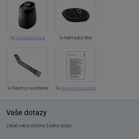
1x
Virtuálna stena
1x Náhradný filter
1x Nástroj na čistenie
1x
Návod na použitie
Vaše dotazy
Zatiaľ nebol vložený žiadny dotaz.