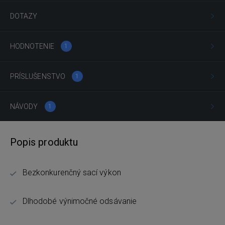
DOTAZY
HODNOTENIE
1
PRÍSLUŠENSTVO
1
NÁVODY
1
Popis produktu
Bezkonkurenčný sací výkon
Dlhodobé výnimočné odsávanie