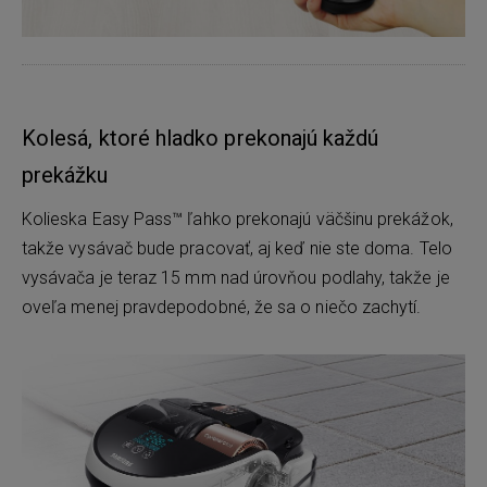
Kolesá, ktoré hladko prekonajú každú
prekážku
Kolieska Easy Pass™ ľahko prekonajú väčšinu prekážok,
takže vysávač bude pracovať, aj keď nie ste doma. Telo
vysávača je teraz 15 mm nad úrovňou podlahy, takže je
oveľa menej pravdepodobné, že sa o niečo zachytí.