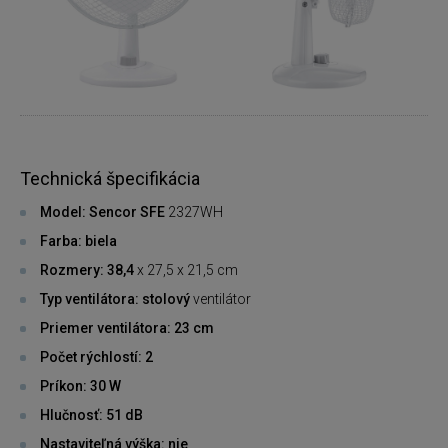
Technická špecifikácia
Model: Sencor SFE
2327WH
Farba: biela
Rozmery: 38,4
x 27,5 x 21,5 cm
Typ ventilátora: stolový
ventilátor
Priemer ventilátora: 23 cm
Počet rýchlostí: 2
Príkon: 30 W
Hlučnosť: 51 dB
Nastaviteľná výška: nie