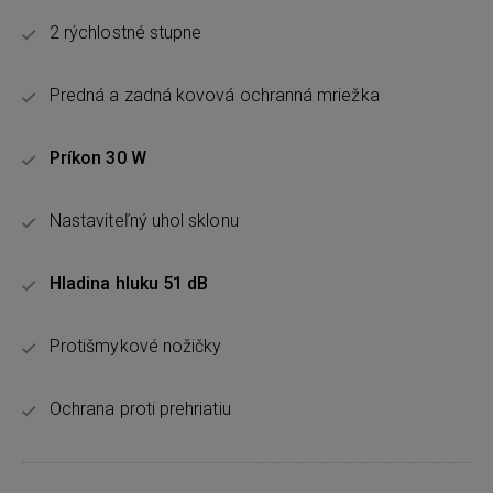
2 rýchlostné stupne
Predná a zadná kovová ochranná mriežka
Príkon 30 W
Nastaviteľný uhol sklonu
Hladina hluku 51 dB
Protišmykové nožičky
Ochrana proti prehriatiu