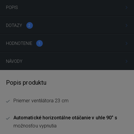
POPIS
DOTAZY
2
HODNOTENIE
1
NÁVODY
Popis produktu
Priemer ventilátora 23 cm
Automatické horizontálne otáčanie v uhle 90° s
možnosťou vypnutia