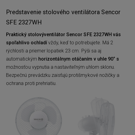
Predstavenie stolového ventilátora Sencor
SFE 2327WH
Praktický
stolový
ventilátor
Sencor SFE 2327WH
vás
spoľahlivo
ochladí
vždy, keď to potrebujete. Má 2
rýchlosti a priemer lopatiek 23 cm. Pýši sa aj
automatickým
horizontálnym otáčaním v uhle 90° s
možnosťou vypnutia a nastaviteľným uhlom sklonu.
Bezpečnú prevádzku zaisťujú protišmykové nožičky a
ochrana proti prehriatiu.