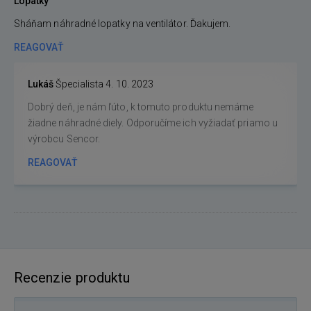
Lopatky
Sháňam náhradné lopatky na ventilátor. Ďakujem.
REAGOVAŤ
Lukáš
Špecialista
4. 10. 2023
Dobrý deň, je nám ľúto, k tomuto produktu nemáme
žiadne náhradné diely. Odporučíme ich vyžiadať priamo u
výrobcu Sencor.
REAGOVAŤ
Recenzie produktu