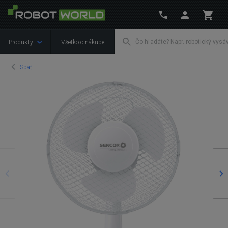
Produkty
Všetko o nákupe
Späť
Predošlý
Na