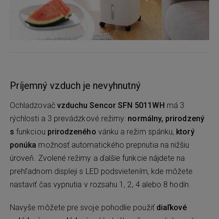
Príjemný vzduch je nevyhnutný
Ochladzovač
vzduchu Sencor SFN 5011WH
má 3
rýchlosti a 3 prevádzkové režimy:
normálny, prirodzený
s
funkciou
prirodzeného
vánku a režim spánku,
ktorý
ponúka
možnosť automatického prepnutia na nižšiu
úroveň. Zvolené režimy a ďalšie funkcie nájdete na
prehľadnom displeji s LED podsvietením, kde môžete
nastaviť čas vypnutia v rozsahu 1, 2, 4 alebo 8 hodín.
Navyše môžete pre svoje pohodlie použiť
diaľkové