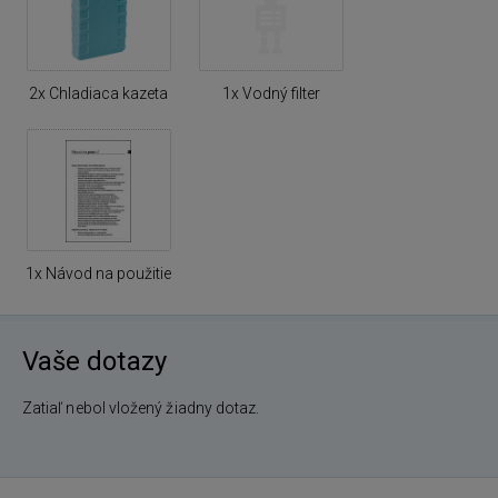
2x Chladiaca kazeta
1x Vodný filter
1x Návod na použitie
Vaše dotazy
Zatiaľ nebol vložený žiadny dotaz.