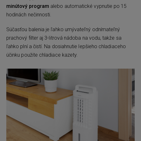
minútový program
alebo automatické vypnutie po 15
hodinách nečinnosti.
Súčasťou balenia je ľahko umývateľný odnímateľný
prachový filter aj 3-litrová nádoba na vodu, takže sa
ľahko plní a čistí. Na dosiahnutie lepšieho chladiaceho
účinku použite chladiace kazety.