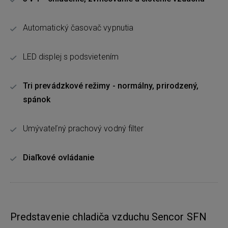
Automatický časovač vypnutia
LED displej s podsvietením
Tri prevádzkové režimy - normálny, prirodzený,
spánok
Umývateľný prachový vodný filter
Diaľkové ovládanie
Predstavenie chladiča vzduchu Sencor SFN