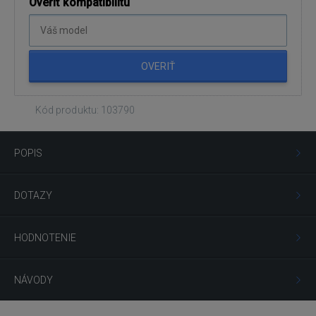
Overiť kompatibilitu
OVERIŤ
Kód produktu: 103790
POPIS
DOTAZY
HODNOTENIE
NÁVODY