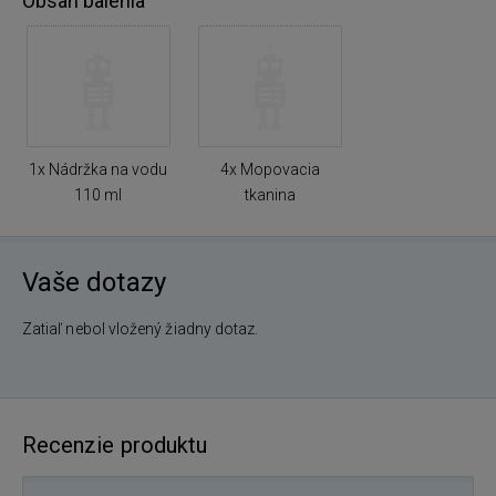
Obsah balenia
1x Nádržka na vodu
4x Mopovacia
110 ml
tkanina
Vaše dotazy
Zatiaľ nebol vložený žiadny dotaz.
Recenzie produktu