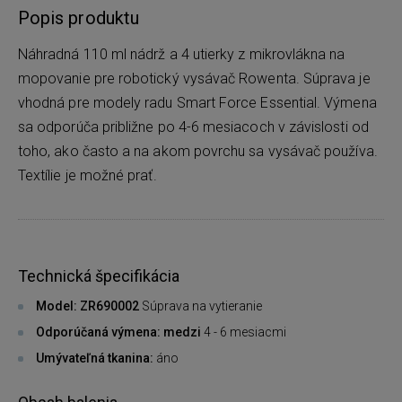
Popis produktu
Náhradná 110 ml nádrž a 4 utierky z mikrovlákna na
mopovanie pre robotický vysávač Rowenta. Súprava je
vhodná pre modely radu Smart Force Essential. Výmena
sa odporúča približne po 4-6 mesiacoch v závislosti od
toho, ako často a na akom povrchu sa vysávač používa.
Textílie je možné prať.
Technická špecifikácia
Model: ZR690002
Súprava na vytieranie
Odporúčaná výmena: medzi
4 - 6 mesiacmi
Umývateľná tkanina:
áno