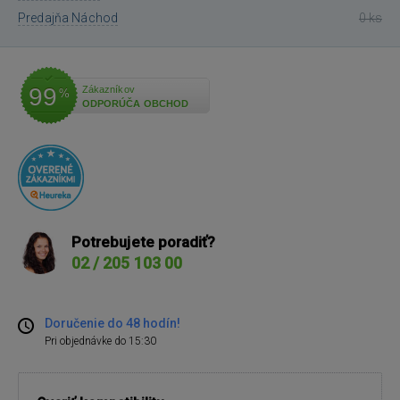
Predajňa Náchod
0 ks
99
Zákazníkov
%
ODPORÚČA OBCHOD
Potrebujete poradiť?
02 / 205 103 00
Doručenie do 48 hodín!
Pri objednávke do 15:30