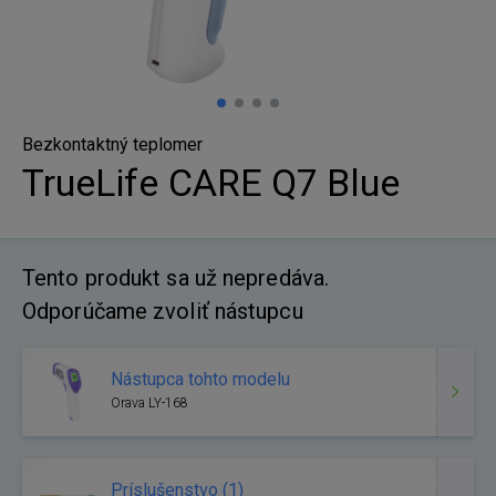
Bezkontaktný teplomer
TrueLife CARE Q7 Blue
Tento produkt sa už nepredáva.
Odporúčame zvoliť nástupcu
Nástupca tohto modelu
Orava LY-168
Príslušenstvo (1)