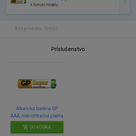
K tomuto modelu
Kód produktu: 104003
Príslušenstvo
Alkalická batéria GP
AAA, mikrotitračná platňa
DO KOŠÍKA