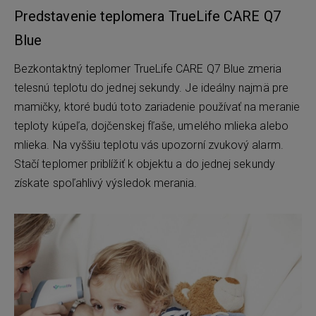
Predstavenie teplomera TrueLife CARE Q7
Blue
Bezkontaktný teplomer TrueLife CARE Q7 Blue zmeria
telesnú teplotu do jednej sekundy. Je ideálny najmä pre
mamičky, ktoré budú toto zariadenie používať na meranie
teploty kúpeľa, dojčenskej fľaše, umelého mlieka alebo
mlieka. Na vyššiu teplotu vás upozorní zvukový alarm.
Stačí teplomer priblížiť k objektu a do jednej sekundy
získate spoľahlivý výsledok merania.