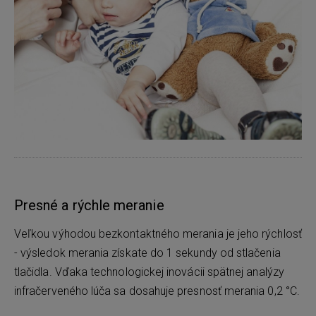
Presné a rýchle meranie
Veľkou výhodou bezkontaktného merania je jeho rýchlosť
- výsledok merania získate do 1 sekundy od stlačenia
tlačidla. Vďaka technologickej inovácii spätnej analýzy
infračerveného lúča sa dosahuje presnosť merania 0,2 °C.