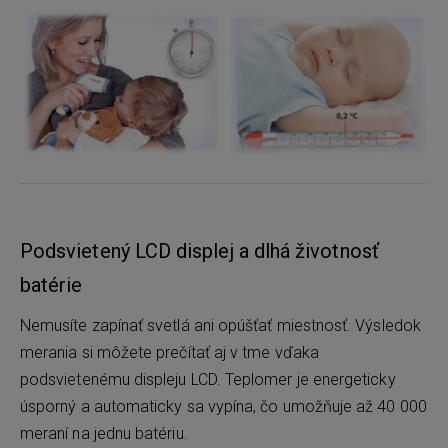
Podsvietený LCD displej a dlhá životnosť
batérie
Nemusíte zapínať svetlá ani opúšťať miestnosť. Výsledok
merania si môžete prečítať aj v tme vďaka
podsvietenému displeju LCD. Teplomer je energeticky
úsporný a automaticky sa vypína, čo umožňuje až 40 000
meraní na jednu batériu.