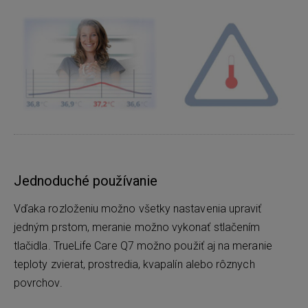
Jednoduché používanie
Vďaka rozloženiu možno všetky nastavenia upraviť
jedným prstom, meranie možno vykonať stlačením
tlačidla. TrueLife Care Q7 možno použiť aj na meranie
teploty zvierat, prostredia, kvapalín alebo rôznych
povrchov.