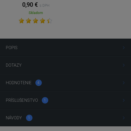
0,90 €
s DPH
Skladom
POPIS
DOTAZY
HODNOTENIE
4
PRÍSLUŠENSTVO
1
NÁVODY
1