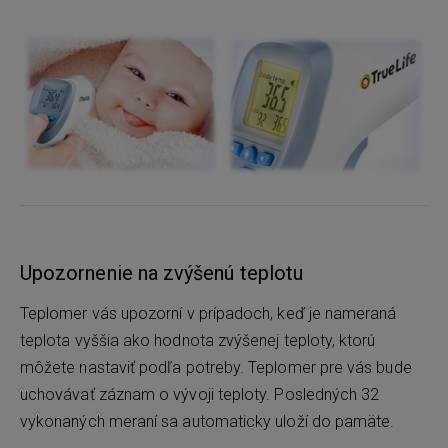
Upozornenie na zvýšenú teplotu
Teplomer vás upozorní v prípadoch, keď je nameraná
teplota vyššia ako hodnota zvýšenej teploty, ktorú
môžete nastaviť podľa potreby. Teplomer pre vás bude
uchovávať záznam o vývoji teploty. Posledných 32
vykonaných meraní sa automaticky uloží do pamäte.