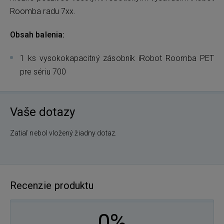
Roomba radu 7xx.
Obsah balenia:
1 ks vysokokapacitný zásobník iRobot Roomba PET
pre sériu 700
Vaše dotazy
Zatiaľ nebol vložený žiadny dotaz.
Recenzie produktu
0%