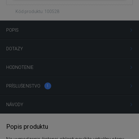
Kód produktu: 100528
POPIS
DOTAZY
HODNOTENIE
PRÍSLUŠENSTVO
1
NÁVODY
Popis produktu