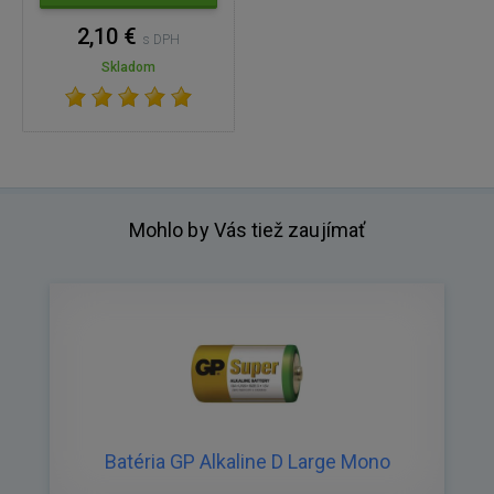
2,10 €
s DPH
Skladom
Mohlo by Vás tiež zaujímať
Batéria GP Alkaline D Large Mono