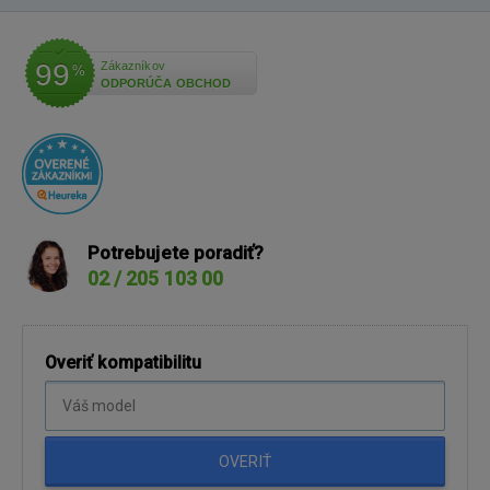
99
Zákazníkov
%
ODPORÚČA OBCHOD
Potrebujete poradiť?
02 / 205 103 00
Overiť kompatibilitu
OVERIŤ