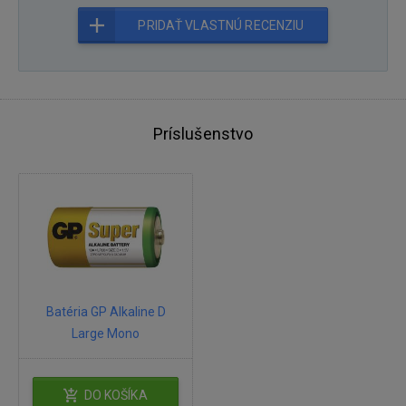
PRIDAŤ VLASTNÚ RECENZIU
Príslušenstvo
Batéria GP Alkaline D
Large Mono
DO KOŠÍKA