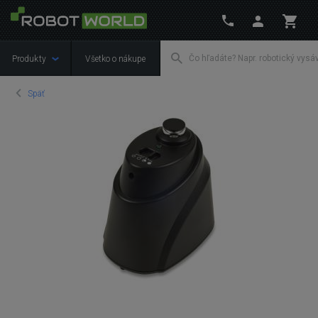
Produkty
Všetko o nákupe
Späť