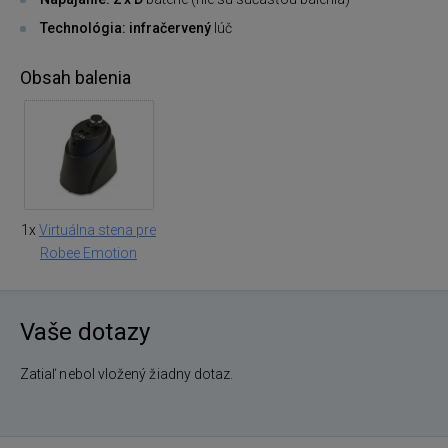
Technológia: infračervený
lúč
Obsah balenia
1x
Virtuálna stena pre
Robee Emotion
Vaše dotazy
Zatiaľ nebol vložený žiadny dotaz.