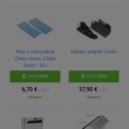
Mop z mikrovlákna
Nabíjací adaptér iClebo
iClebo Home, iClebo
Smart - 2ks
DO KOŠÍKA
DO KOŠÍKA
6,70 €
37,90 €
s DPH
s DPH
Skladom
Skladom