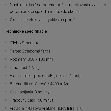
Nabíja sa, keď sa batéria počas upratovania vybije, a
potom pokračuje od miesta, kde skončil
Čistenie je efektívne, rýchle a úsporné
Technické špecifikácie
iClebo Smart L4
Farba: Strieborná farba
Rozmery: 350 x 100 mm
Hmotnosť: 3,9 kg
Hladina hluku: pod 60 dB (nízka hlučnosť)
Batéria: lítium-iónová / 4400 mAh
Čas nabíjania: 3 hodiny
Pracovný čas: 150 minút
Filtrácia: 4-fázová vrátane HEPA filtra H10