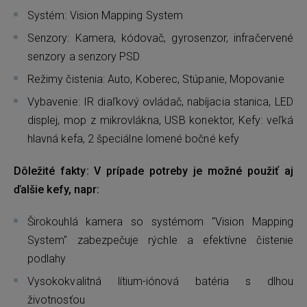
Systém: Vision Mapping System
Senzory: Kamera, kódovač, gyrosenzor, infračervené
senzory a senzory PSD
Režimy čistenia: Auto, Koberec, Stúpanie, Mopovanie
Vybavenie: IR diaľkový ovládač, nabíjacia stanica, LED
displej, mop z mikrovlákna, USB konektor, Kefy: veľká
hlavná kefa, 2 špeciálne lomené bočné kefy
Dôležité fakty: V prípade potreby je možné použiť aj
ďalšie kefy, napr:
Širokouhlá kamera so systémom "Vision Mapping
System" zabezpečuje rýchle a efektívne čistenie
podlahy
Vysokokvalitná lítium-iónová batéria s dlhou
životnosťou