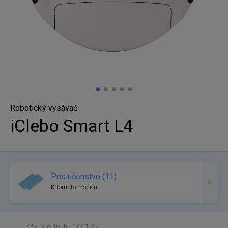
Robotický vysávač
iClebo Smart L4
Príslušenstvo (11)
K tomuto modelu
Kód produktu: 100136