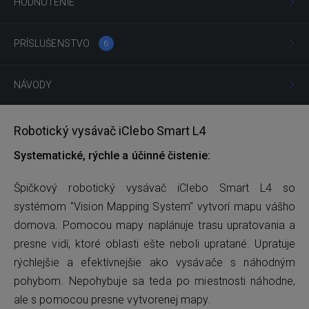
HODNOTENIE
PRÍSLUŠENSTVO
6
NÁVODY
Robotický vysávač iClebo Smart L4
Systematické, rýchle a účinné čistenie:
Špičkový robotický vysávač iClebo Smart L4 so
systémom "Vision Mapping System" vytvorí mapu vášho
domova. Pomocou mapy naplánuje trasu upratovania a
presne vidí, ktoré oblasti ešte neboli upratané. Upratuje
rýchlejšie a efektívnejšie ako vysávače s náhodným
pohybom. Nepohybuje sa teda po miestnosti náhodne,
ale s pomocou presne vytvorenej mapy.