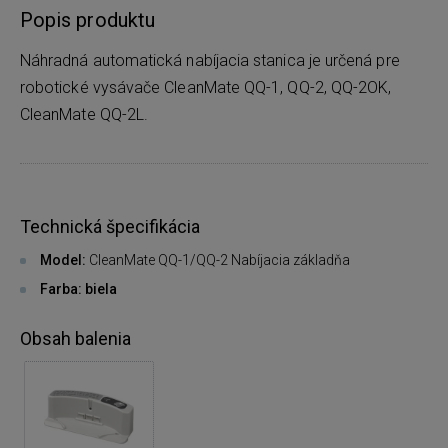
Popis produktu
Náhradná automatická nabíjacia stanica je určená pre
robotické vysávače CleanMate QQ-1, QQ-2, QQ-2OK,
CleanMate QQ-2L.
Technická špecifikácia
Model:
CleanMate QQ-1/QQ-2 Nabíjacia základňa
Farba: biela
Obsah balenia