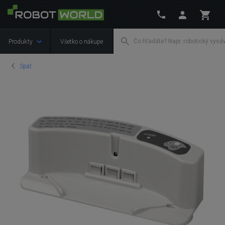
Produkty
Všetko o nákupe
Späť