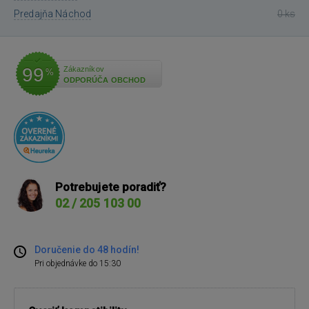
Predajňa Náchod
0 ks
99
Zákazníkov
%
ODPORÚČA OBCHOD
Potrebujete poradiť?
02 / 205 103 00
Doručenie do 48 hodín!
Pri objednávke do 15:30