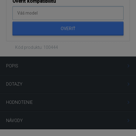
Overiť kompatibilitu
OVERIŤ
Kód produktu: 100444
POPIS
DOTAZY
HODNOTENIE
NÁVODY