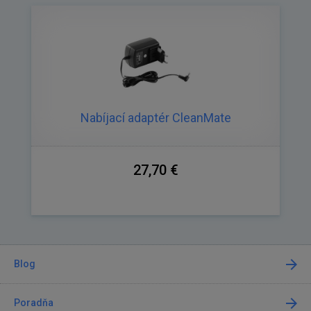
Nabíjací adaptér CleanMate
27,70 €
Blog
Poradňa