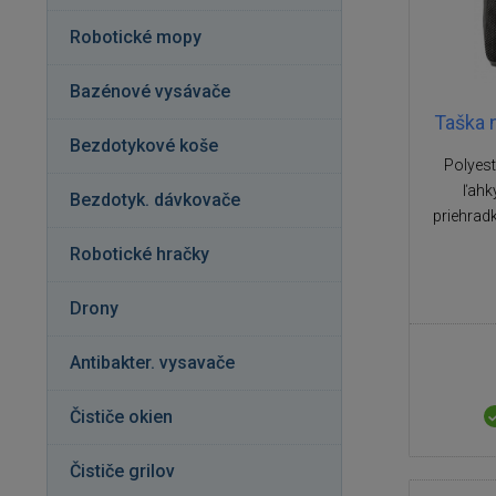
Robotické mopy
Bazénové vysávače
Taška n
Bezdotykové koše
Polyest
ľahk
Bezdotyk. dávkovače
priehradk
Robotické hračky
Drony
Antibakter. vysavače
Čističe okien
Čističe grilov