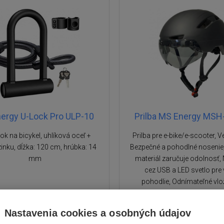
ergy U-Lock Pro ULP-10
Prilba MS Energy MSH
k na bicykel, uhlíková oceľ +
Prilba pre e-bike/e-scooter, V
 zinku, dĺžka: 120 cm, hrúbka: 14
Bezpečné a pohodlné nosenie
mm
materiál zaručuje odolnosť, 
cez USB a LED svetlo pre 
pohodlie, Odnímateľné vlo
jednoduchú údržbu, Dvoje ok
viac možností
Nastavenia cookies a osobných údajov