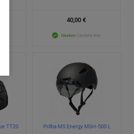
40,00 €
dnes
Skladom
Odošleme dnes
lue TT20
Prilba MS Energy MSH-500 L